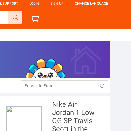
 & SUPPORT
LOGIN
SIGN UP
CHANGE LANGUAGE

Nike Air
Jordan 1 Low
OG SP Travis
Scott in the